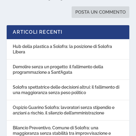
ARTICOLI RECENTI
Hub della plastica a Solofra: la posizione di Solofra
Libera
Demolire senza un progetto: il fallimento della
programmazione a Sant’Agata
Solofra spettatrice delle decisioni altrui: il fallimento di
una maggioranza senza peso politico
Ospizio Guarino Solofra: lavoratori senza stipendio e
anziani a rischio, il silenzio dell’amministrazione
Bilancio Preventivo, Comune di Solofra: una
maggioranza senza stabilità tra improvvisazione e