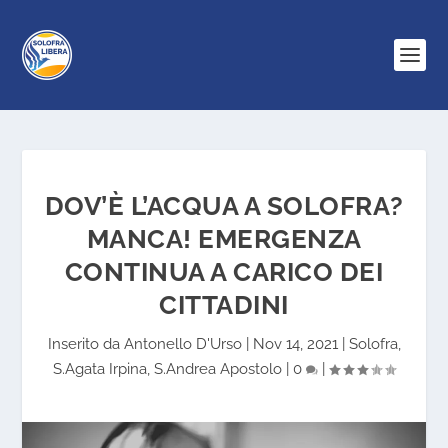
DOV’È L’ACQUA A SOLOFRA?
MANCA! EMERGENZA
CONTINUA A CARICO DEI
CITTADINI
Inserito da
Antonello D'Urso
|
Nov 14, 2021
|
Solofra
,
S.Agata Irpina
,
S.Andrea Apostolo
|
0
|