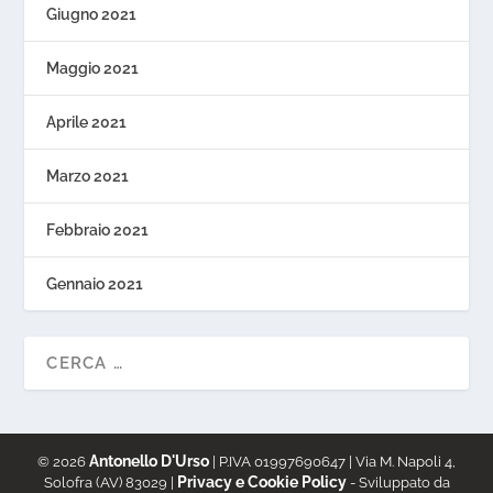
Giugno 2021
Maggio 2021
Aprile 2021
Marzo 2021
Febbraio 2021
Gennaio 2021
Antonello D'Urso
© 2026
| P.IVA 01997690647 | Via M. Napoli 4,
Privacy e Cookie Policy
Solofra (AV) 83029 |
- Sviluppato da