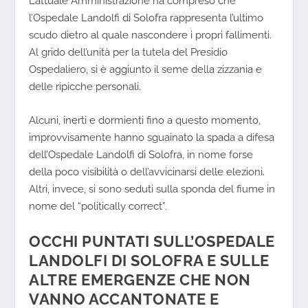
L’attuale
Amministrazione
ha compreso che
l’Ospedale Landolfi di Solofra rappresenta l’ultimo
scudo dietro al quale nascondere i propri fallimenti.
Al grido dell’unità per la tutela del
Presidio
Ospedaliero
, si è aggiunto il seme della zizzania e
delle ripicche personali.
Alcuni, inerti e dormienti fino a questo momento,
improvvisamente hanno sguainato la spada a difesa
dell’Ospedale Landolfi di Solofra, in nome forse
della poco visibilità o dell’avvicinarsi delle elezioni.
Altri, invece, si sono seduti sulla sponda del fiume in
nome del “politically correct”.
OCCHI PUNTATI SULL’OSPEDALE
LANDOLFI DI SOLOFRA E SULLE
ALTRE EMERGENZE CHE NON
VANNO ACCANTONATE E