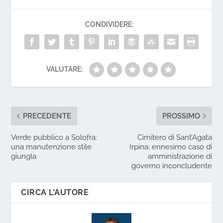
CONDIVIDERE:
VALUTARE:
PRECEDENTE
PROSSIMO
Verde pubblico a Solofra:
Cimitero di Sant’Agata
una manutenzione stile
Irpina: ennesimo caso di
giungla
amministrazione di
governo inconcludente
CIRCA L'AUTORE