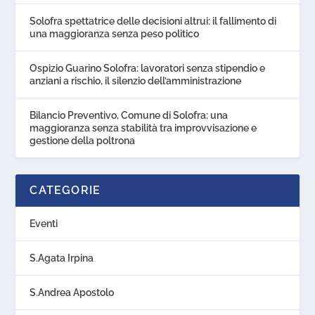
Solofra spettatrice delle decisioni altrui: il fallimento di
una maggioranza senza peso politico
Ospizio Guarino Solofra: lavoratori senza stipendio e
anziani a rischio, il silenzio dell’amministrazione
Bilancio Preventivo, Comune di Solofra: una
maggioranza senza stabilità tra improvvisazione e
gestione della poltrona
CATEGORIE
Eventi
S.Agata Irpina
S.Andrea Apostolo