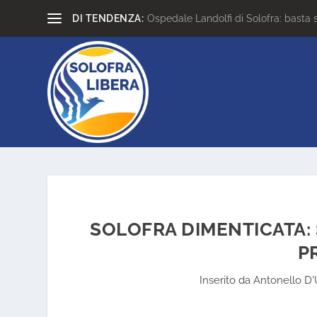
DI TENDENZA:
Ospedale Landolfi di Solofra: basta 
SOLOFRA DIMENTICATA:
P
Inserito da
Antonello D'