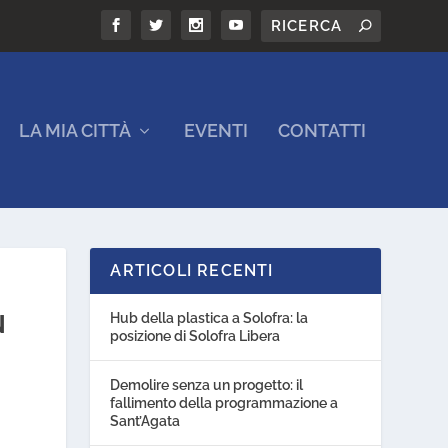
LA MIA CITTÀ
EVENTI
CONTATTI
ARTICOLI RECENTI
N
Hub della plastica a Solofra: la
posizione di Solofra Libera
Demolire senza un progetto: il
fallimento della programmazione a
Sant’Agata