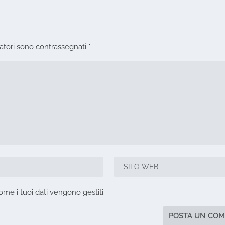
gatori sono contrassegnati
*
ome i tuoi dati vengono gestiti
.