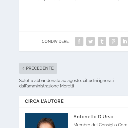
CONDIVIDERE:
PRECEDENTE
Solofra abbandonata ad agosto: cittadini ignorati
dall’amministrazione Moretti
CIRCA L'AUTORE
Antonello D'Urso
Membro del Consiglio Comu