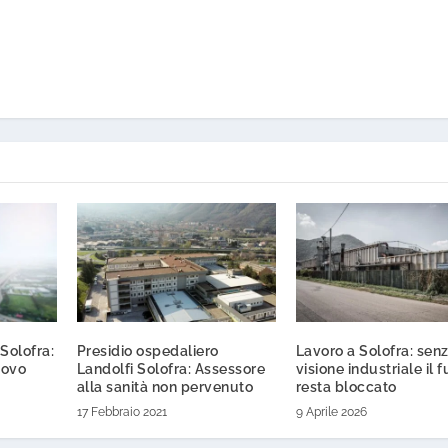
 Solofra:
Presidio ospedaliero
Lavoro a Solofra: sen
uovo
Landolfi Solofra: Assessore
visione industriale il 
alla sanità non pervenuto
resta bloccato
17 Febbraio 2021
9 Aprile 2026