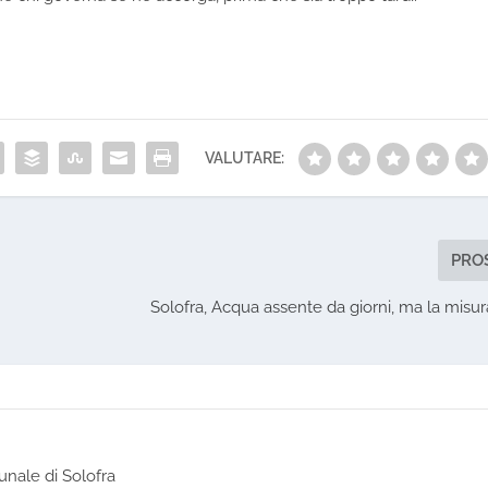
VALUTARE:
PRO
Solofra, Acqua assente da giorni, ma la misu
nale di Solofra