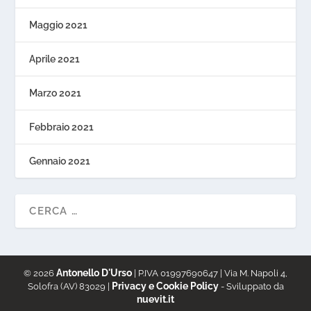
Maggio 2021
Aprile 2021
Marzo 2021
Febbraio 2021
Gennaio 2021
Antonello D'Urso
© 2026
| P.IVA 01997690647 | Via M. Napoli 4,
Privacy e Cookie Policy
Solofra (AV) 83029 |
- Sviluppato da
nuevit.it