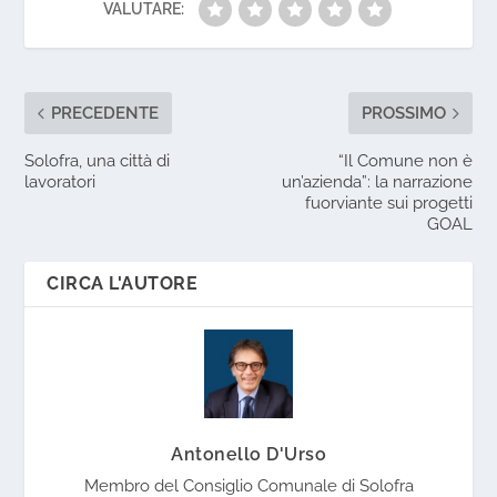
VALUTARE:
PRECEDENTE
PROSSIMO
Solofra, una città di
“Il Comune non è
lavoratori
un’azienda”: la narrazione
fuorviante sui progetti
GOAL
CIRCA L'AUTORE
Antonello D'Urso
Membro del Consiglio Comunale di Solofra