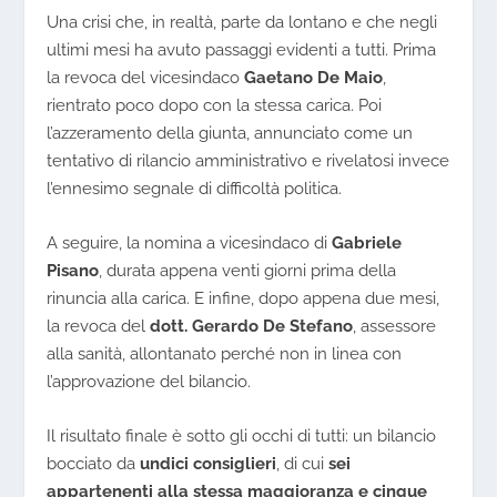
Una crisi che, in realtà, parte da lontano e che negli
ultimi mesi ha avuto passaggi evidenti a tutti. Prima
la revoca del vicesindaco
Gaetano De Maio
,
rientrato poco dopo con la stessa carica. Poi
l’azzeramento della giunta, annunciato come un
tentativo di rilancio amministrativo e rivelatosi invece
l’ennesimo segnale di difficoltà politica.
A seguire, la nomina a vicesindaco di
Gabriele
Pisano
, durata appena venti giorni prima della
rinuncia alla carica. E infine, dopo appena due mesi,
la revoca del
dott. Gerardo De Stefano
, assessore
alla sanità, allontanato perché non in linea con
l’approvazione del bilancio.
Il risultato finale è sotto gli occhi di tutti: un bilancio
bocciato da
undici consiglieri
, di cui
sei
appartenenti alla stessa maggioranza e cinque