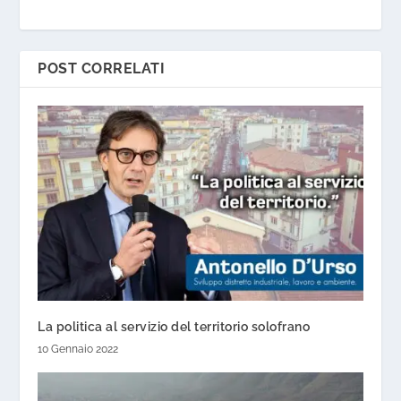
POST CORRELATI
La politica al servizio del territorio solofrano
10 Gennaio 2022