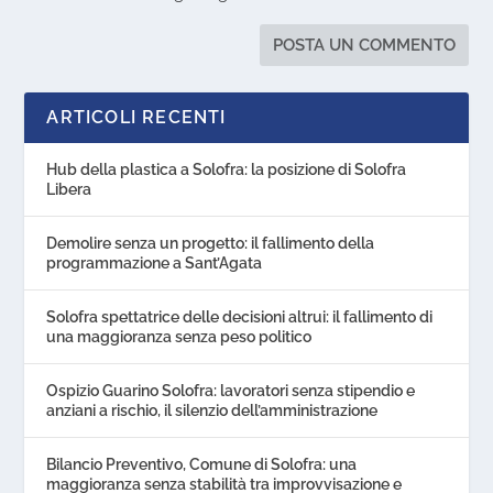
ARTICOLI RECENTI
Hub della plastica a Solofra: la posizione di Solofra
Libera
Demolire senza un progetto: il fallimento della
programmazione a Sant’Agata
Solofra spettatrice delle decisioni altrui: il fallimento di
una maggioranza senza peso politico
Ospizio Guarino Solofra: lavoratori senza stipendio e
anziani a rischio, il silenzio dell’amministrazione
Bilancio Preventivo, Comune di Solofra: una
maggioranza senza stabilità tra improvvisazione e