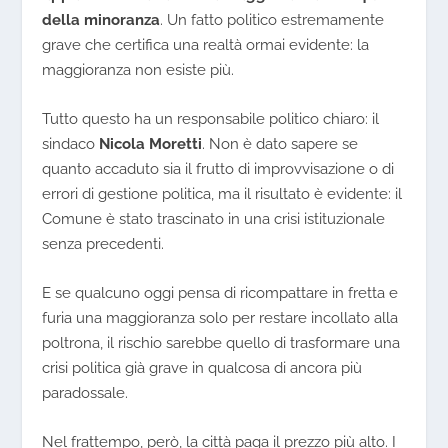
della minoranza
. Un fatto politico estremamente
grave che certifica una realtà ormai evidente: la
maggioranza non esiste più.
Tutto questo ha un responsabile politico chiaro: il
sindaco
Nicola Moretti
. Non è dato sapere se
quanto accaduto sia il frutto di improvvisazione o di
errori di gestione politica, ma il risultato è evidente: il
Comune è stato trascinato in una crisi istituzionale
senza precedenti.
E se qualcuno oggi pensa di ricompattare in fretta e
furia una maggioranza solo per restare incollato alla
poltrona, il rischio sarebbe quello di trasformare una
crisi politica già grave in qualcosa di ancora più
paradossale.
Nel frattempo, però, la città paga il prezzo più alto. I